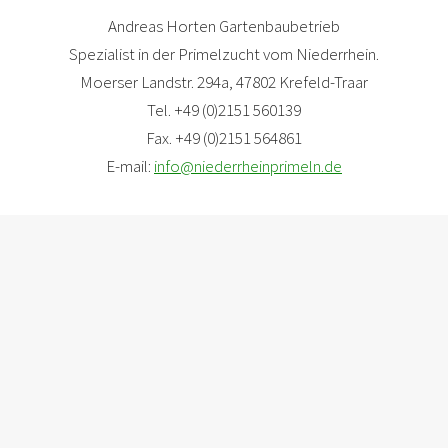
Andreas Horten Gartenbaubetrieb
Spezialist in der Primelzucht vom Niederrhein.
Moerser Landstr. 294a, 47802 Krefeld-Traar
Tel. +49 (0)2151 560139
Fax. +49 (0)2151 564861
E-mail:
info@niederrheinprimeln.de