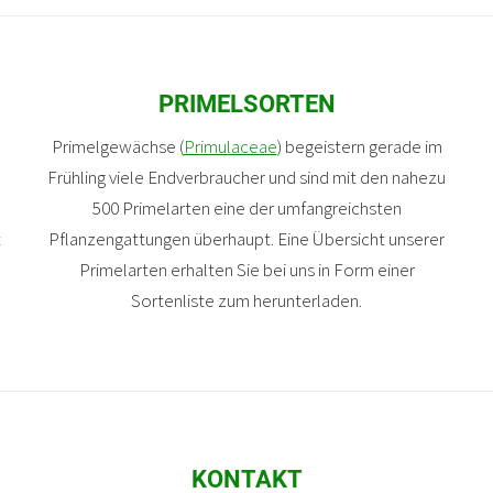
PRIMELSORTEN
Primelgewächse (
Primulaceae
) begeistern gerade im
Frühling viele Endverbraucher und sind mit den nahezu
500 Primelarten eine der umfangreichsten
t
Pflanzengattungen überhaupt. Eine Übersicht unserer
Primelarten erhalten Sie bei uns in Form einer
Sortenliste zum herunterladen.
KONTAKT