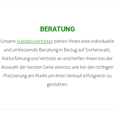
BERATUNG
Unsere
Handelsvertreter
bieten Ihnen eine individuelle
und umfassende Beratung in Bezug auf Sortenwahl,
Kulturführung und Vertrieb an und helfen Ihnen bei der
Auswahl der besten Serie ebenso wie bei der richtigen
Platzierung am Markt um ihren Verkauf erfolgreich zu
gestalten.