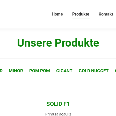
Home
Produkte
Kontakt
Unsere Produkte
LID
MINOR
POM POM
GIGANT
GOLD NUGGET
SOLID F1
Primula acaulis