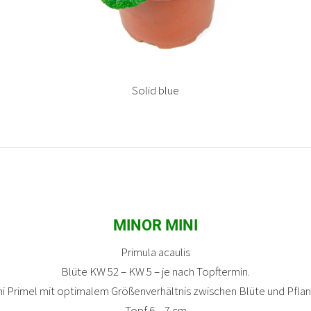
Solid blue
MINOR MINI
Primula acaulis
Blüte KW 52 – KW 5 – je nach Topftermin.
ni Primel mit optimalem Größenverhältnis zwischen Blüte und Pflan
Topf 6 – 7 cm