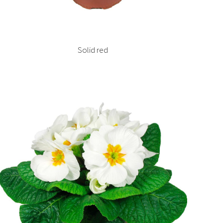
Solid red