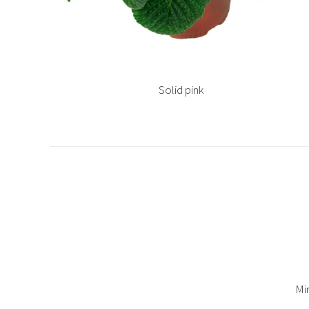
Solid pink
Mi