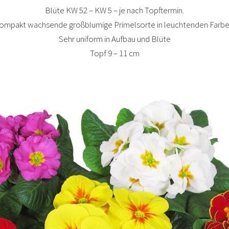
Blüte KW 52 – KW 5 – je nach Topftermin.
ompakt wachsende großblumige Primelsorte in leuchtenden Farbe
Sehr uniform in Aufbau und Blüte
Topf 9 – 11 cm